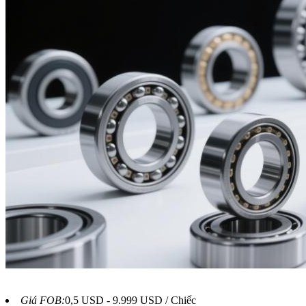
Giá FOB:
0,5 USD - 9.999 USD / Chiếc