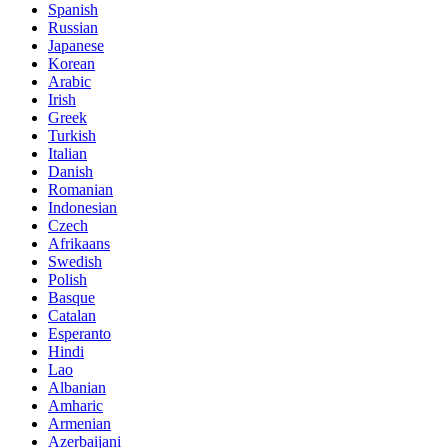
Spanish
Russian
Japanese
Korean
Arabic
Irish
Greek
Turkish
Italian
Danish
Romanian
Indonesian
Czech
Afrikaans
Swedish
Polish
Basque
Catalan
Esperanto
Hindi
Lao
Albanian
Amharic
Armenian
Azerbaijani