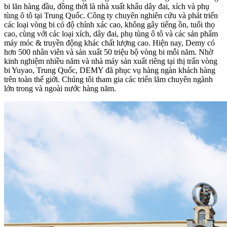
bi lăn hàng đầu, đồng thời là nhà xuất khẩu dây đai, xích và phụ
tùng ô tô tại Trung Quốc. Công ty chuyên nghiên cứu và phát triển
các loại vòng bi có độ chính xác cao, không gây tiếng ồn, tuổi thọ
cao, cùng với các loại xích, dây đai, phụ tùng ô tô và các sản phẩm
máy móc & truyền động khác chất lượng cao. Hiện nay, Demy có
hơn 500 nhân viên và sản xuất 50 triệu bộ vòng bi mỗi năm. Nhờ
kinh nghiệm nhiều năm và nhà máy sản xuất riêng tại thị trấn vòng
bi Yuyao, Trung Quốc, DEMY đã phục vụ hàng ngàn khách hàng
trên toàn thế giới. Chúng tôi tham gia các triển lãm chuyên ngành
lớn trong và ngoài nước hàng năm.