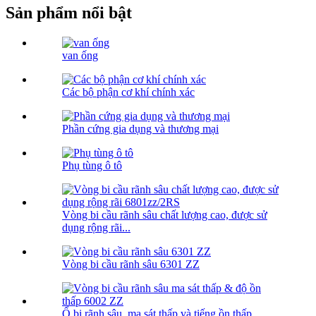
Sản phẩm nổi bật
van ống
Các bộ phận cơ khí chính xác
Phần cứng gia dụng và thương mại
Phụ tùng ô tô
Vòng bi cầu rãnh sâu chất lượng cao, được sử
dụng rộng rãi...
Vòng bi cầu rãnh sâu 6301 ZZ
Ổ bi rãnh sâu, ma sát thấp và tiếng ồn thấp...