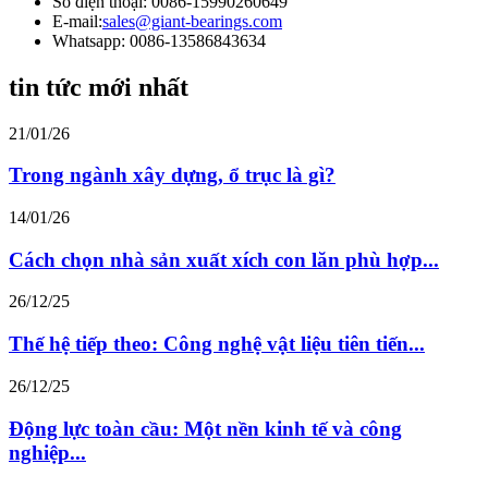
Số điện thoại: 0086-15990260649
E-mail:
sales@giant-bearings.com
Whatsapp: 0086-13586843634
tin tức mới nhất
21/01/26
Trong ngành xây dựng, ổ trục là gì?
14/01/26
Cách chọn nhà sản xuất xích con lăn phù hợp...
26/12/25
Thế hệ tiếp theo: Công nghệ vật liệu tiên tiến...
26/12/25
Động lực toàn cầu: Một nền kinh tế và công
nghiệp...