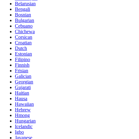
Belarusian
Bengali
Bosnian
Bulgarian
Cebuano
Chichewa
Corsican
Croatian
Dutch
Estonian
Filipino
Finnish
Frisian
Galician
Georgian
Gujarati
Haitian
Hausa
Hawaiian
Hebrew
Hmong
Hungarian
Icelandic
Igbo
Javanese