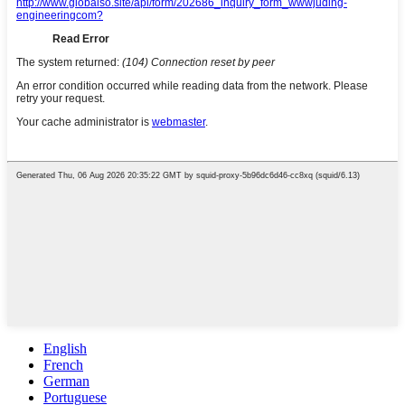
English
French
German
Portuguese