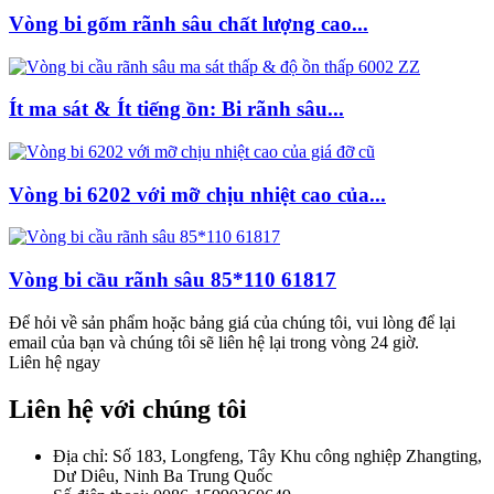
Vòng bi gốm rãnh sâu chất lượng cao...
Ít ma sát & Ít tiếng ồn: Bi rãnh sâu...
Vòng bi 6202 với mỡ chịu nhiệt cao của...
Vòng bi cầu rãnh sâu 85*110 61817
Để hỏi về sản phẩm hoặc bảng giá của chúng tôi, vui lòng để lại
email của bạn và chúng tôi sẽ liên hệ lại trong vòng 24 giờ.
Liên hệ ngay
Liên hệ với chúng tôi
Địa chỉ: Số 183, Longfeng, Tây Khu công nghiệp Zhangting,
Dư Diêu, Ninh Ba Trung Quốc