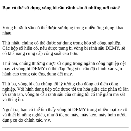
Bạn có thể sử dụng vòng bi cầu rãnh sâu ở những nơi nào?
Vòng bi rãnh sâu có thể được sử dụng trong nhiều ứng dụng khác
nhau.
Thứ nhất, chúng có thể được sử dụng trong hộp số công nghiệp.
Các hộp số hiện có, nếu được trang bị vòng bi rãnh sâu DEMY, sẽ
có khả năng cung cấp công suất cao hơn.
Thứ hai, chúng thường được sử dụng trong ngành công nghiệp dệt
may vì vòng bi DEMY có thể đáp ứng yêu cầu độ chính xác vận
hành cao trong các ứng dụng dệt may.
Thứ ba, vòng bi của chúng tôi lý tưởng cho động cơ điện công
nghiệp. Với hình dạng tiếp xúc được tối ưu hóa giữa các phần tử lăn
và rãnh lăn, vòng bi cầu rãnh sâu của chúng tôi có thể giảm ma sát
và tiếng ồn.
Ngoài ra, bạn có thể tìm thấy vòng bi DEMY trong nhiều loại xe cộ
và thiết bị nông nghiệp, như ô tô, xe máy, máy kéo, máy bơm nước,
dụng cụ đo chính xác, v.v.