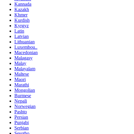
Kannada
Kazakh
Khmer
Kurdish
Kyrgyz
Latin
Latvian
Lithuanian
Luxembou..
Macedonian
Malagasy
Malay
Malayalam
Maltese
Maori
Marathi
Mongolian
Burmese
Nepali
Norwegian
Pashto
Persian
Punjabi
Serbian
Sesotho